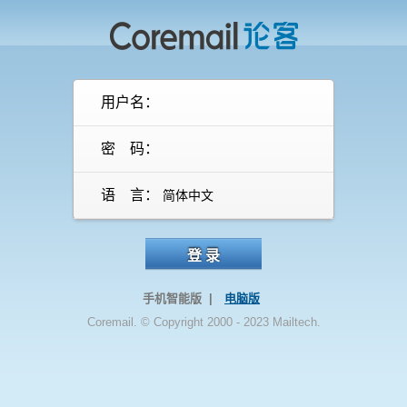
用户名：
密 码：
语 言：
登 录
手机智能版 |
电脑版
Coremail. © Copyright 2000 - 2023 Mailtech.